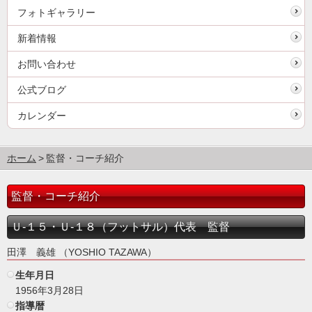
フォトギャラリー
新着情報
お問い合わせ
公式ブログ
カレンダー
ホーム
監督・コーチ紹介
監督・コーチ紹介
Ｕ-１５・Ｕ-１８（フットサル）代表 監督
田澤 義雄 （YOSHIO TAZAWA）
生年月日
1956年3月28日
指導暦