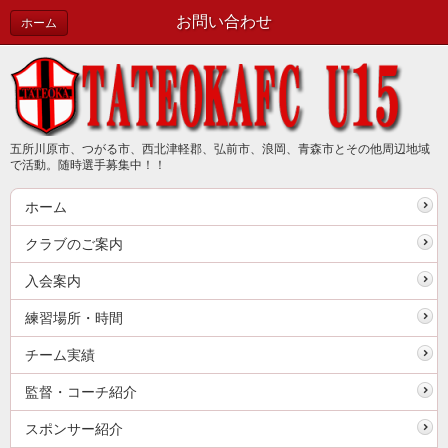
お問い合わせ
ホーム
五所川原市、つがる市、西北津軽郡、弘前市、浪岡、青森市とその他周辺地域
で活動。随時選手募集中！！
ホーム
クラブのご案内
入会案内
練習場所・時間
チーム実績
監督・コーチ紹介
スポンサー紹介