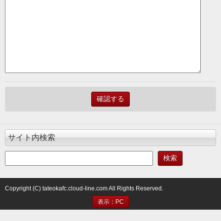
サイト内検索
Copyright (C) tateokafc.cloud-line.com All Rights Reserved.
表示：PC