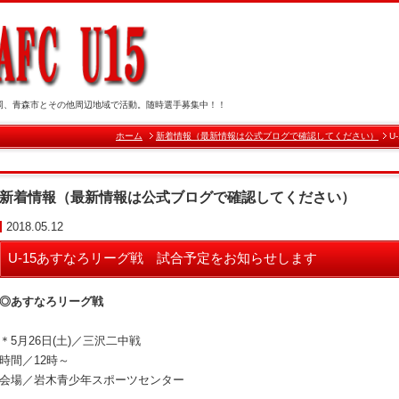
岡、青森市とその他周辺地域で活動。随時選手募集中！！
ホーム
新着情報（最新情報は公式ブログで確認してください）
U
新着情報（最新情報は公式ブログで確認してください）
2018.05.12
U-15あすなろリーグ戦 試合予定をお知らせします
◎あすなろリーグ戦
＊5月26日(土)／三沢二中戦
時間／12時～
会場／岩木青少年スポーツセンター