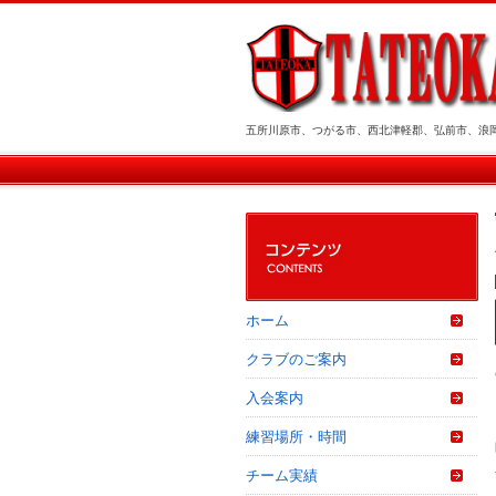
五所川原市、つがる市、西北津軽郡、弘前市、浪
ホーム
クラブのご案内
入会案内
練習場所・時間
チーム実績