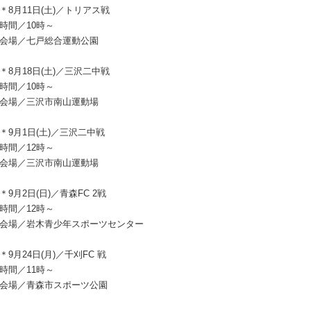
＊8月11日(土)／トリアス戦
時間／10時～
会場／七戸総合運動公園
＊8月18日(土)／三沢二中戦
時間／10時～
会場／三沢市南山運動場
＊9月1日(土)／三沢二中戦
時間／12時～
会場／三沢市南山運動場
＊9月2日(日)／青森FC 2戦
時間／12時～
会場／岩木青少年スポーツセンター
＊9月24日(月)／千刈FC 戦
時間／11時～
会場／青森市スポーツ公園