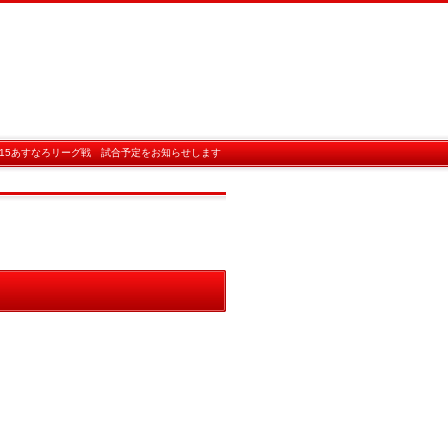
-15あすなろリーグ戦 試合予定をお知らせします