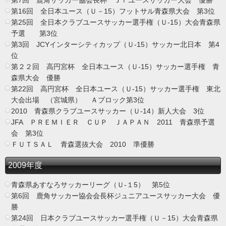
第7回 鹿角サッカー協会長杯 Ｊｒユースサッカー大会 優勝
第16回 全日本ユース（Ｕ－15）フットサル青森県大会 第3位
第25回 全日本クラブユースサッカー選手権（Ｕ-15）大会青森県
予選 第3位
第3回 JCYインターシティカップ（Ｕ-15）サッカー北日本 第4
位
第２２回 高円宮杯 全日本ユース（Ｕ-15）サッカー選手権 青
森県大会 優勝
第22回 高円宮杯 全日本ユース（Ｕ-15）サッカー選手権 東北
大会出場 （宮城県） Ａブロック第3位
2010 青森県クラブユースサッカー（Ｕ-14）新人大会 3位
JFA ＰＲＥＭＩＥＲ ＣＵＰ ＪＡＰＡＮ 2011 青森県予選
会 第3位
ＦＵＴＳＡＬ 青森選抜大会 2010 準優勝
2009年度
青森県あすなろサッカーリーグ（Ｕ-１5） 第5位
第6回 鹿角サッカー協会会長杯ジュニアユースサッカー大会 優
勝
第24回 日本クラブユースサッカー選手権（Ｕ－15）大会青森県