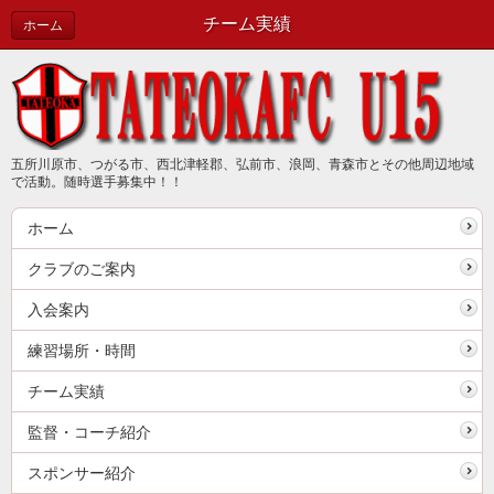
チーム実績
ホーム
五所川原市、つがる市、西北津軽郡、弘前市、浪岡、青森市とその他周辺地域
で活動。随時選手募集中！！
ホーム
クラブのご案内
入会案内
練習場所・時間
チーム実績
監督・コーチ紹介
スポンサー紹介