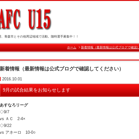
岡、青森市とその他周辺地域で活動。随時選手募集中！！
ホーム
新着情報（最新情報は公式ブログで確認
新着情報（最新情報は公式ブログで確認してください）
2016.10.01
9月の試合結果をお知らせします
あすなろリーグ
◇9/7
vs ＡＣ 2-4×
◇9/22
vs アネーロ 10-0○