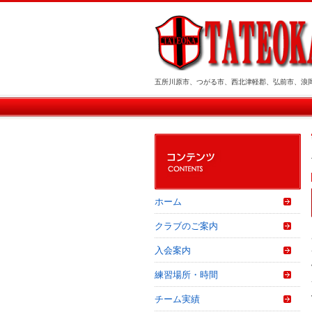
五所川原市、つがる市、西北津軽郡、弘前市、浪
ホーム
クラブのご案内
入会案内
練習場所・時間
チーム実績