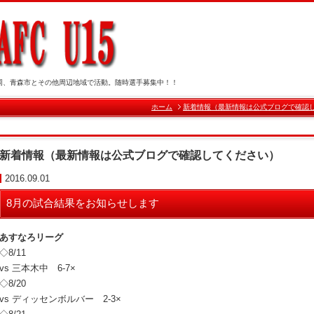
岡、青森市とその他周辺地域で活動。随時選手募集中！！
ホーム
新着情報（最新情報は公式ブログで確認
新着情報（最新情報は公式ブログで確認してください）
2016.09.01
8月の試合結果をお知らせします
あすなろリーグ
◇8/11
vs 三本木中 6-7×
◇8/20
vs ディッセンボルバー 2-3×