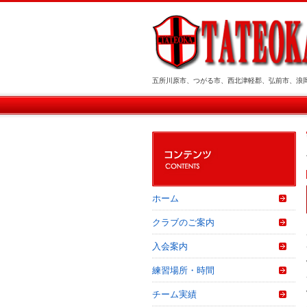
五所川原市、つがる市、西北津軽郡、弘前市、浪
ホーム
クラブのご案内
入会案内
練習場所・時間
チーム実績