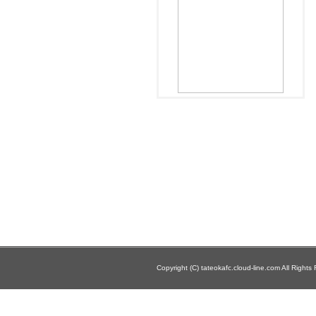
Copyright (C) tateokafc.cloud-line.com All Rights