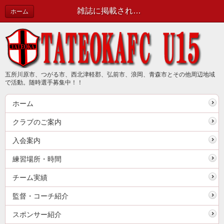
雑誌に掲載されました | 新着情報（最新情報は公式ブログで確認してください）
ホーム
五所川原市、つがる市、西北津軽郡、弘前市、浪岡、青森市とその他周辺地域
で活動。随時選手募集中！！
ホーム
クラブのご案内
入会案内
練習場所・時間
チーム実績
監督・コーチ紹介
スポンサー紹介