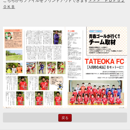
こちらからファイルをプリントアウトできます
＞＞＞ ＰＤＦ５２
０ＫＢ
戻る