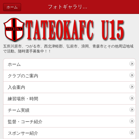
フォトギャラリーに画像を追加しました | 新着情報（最新情報は公式ブログで確認してください）
ホーム
五所川原市、つがる市、西北津軽郡、弘前市、浪岡、青森市とその他周辺地域
で活動。随時選手募集中！！
ホーム
クラブのご案内
入会案内
練習場所・時間
チーム実績
監督・コーチ紹介
スポンサー紹介