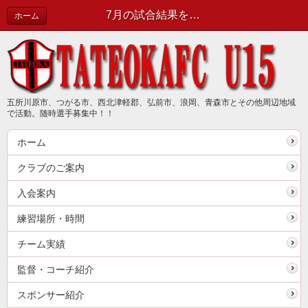
7月の試合結果をお知らせします | 新着情報（最新情報は公式ブログで確認してください）
ホーム
五所川原市、つがる市、西北津軽郡、弘前市、浪岡、青森市とその他周辺地域
で活動。随時選手募集中！！
ホーム
クラブのご案内
入会案内
練習場所・時間
チーム実績
監督・コーチ紹介
スポンサー紹介