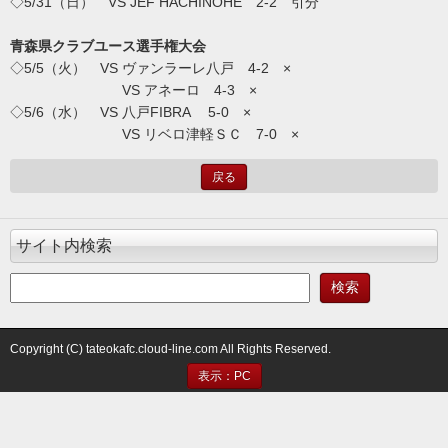
◇5/31（日） VS JEF HACHINOHE 2-2 引分
青森県クラブユース選手権大会
◇5/5（火） VS ヴァンラーレ八戸 4-2 ×
VS アネーロ 4-3 ×
◇5/6（水） VS 八戸FIBRA 5-0 ×
VS リベロ津軽ＳＣ 7-0 ×
戻る
サイト内検索
Copyright (C) tateokafc.cloud-line.com All Rights Reserved.
表示：PC