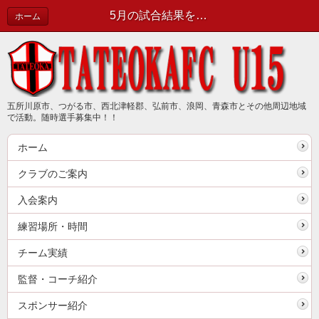
5月の試合結果をお知らせします | 新着情報（最新情報は公式ブログで確認してください）
ホーム
五所川原市、つがる市、西北津軽郡、弘前市、浪岡、青森市とその他周辺地域
で活動。随時選手募集中！！
ホーム
クラブのご案内
入会案内
練習場所・時間
チーム実績
監督・コーチ紹介
スポンサー紹介