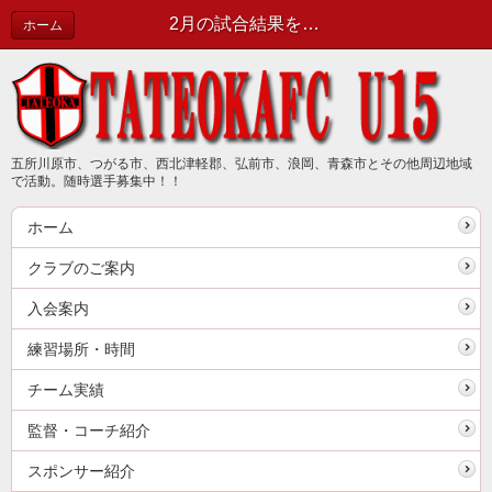
2月の試合結果をお知らせします | 新着情報（最新情報は公式ブログで確認してください）
ホーム
五所川原市、つがる市、西北津軽郡、弘前市、浪岡、青森市とその他周辺地域
で活動。随時選手募集中！！
ホーム
クラブのご案内
入会案内
練習場所・時間
チーム実績
監督・コーチ紹介
スポンサー紹介