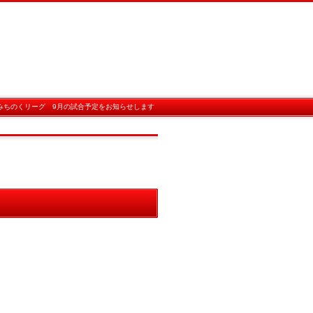
みちのくリーグ 9月の試合予定をお知らせします