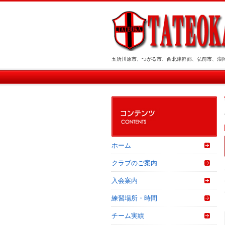
五所川原市、つがる市、西北津軽郡、弘前市、浪
ホーム
クラブのご案内
入会案内
練習場所・時間
チーム実績