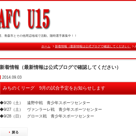
岡、青森市とその他周辺地域で活動。随時選手募集中！！
ホーム
新着情報（最新情報は公式ブログで確認してください）
新着情報（最新情報は公式ブログで確認してください）
2014.09.03
みちのくリーグ 9月の試合予定をお知らせします
◆9/20（土） 遠野中戦 青少年スポーツセンター
◆9/27（土） ヴァンラーレ戦 青少年スポーツセンター
◆9/28（日） グロース戦 青少年スポーツセンター