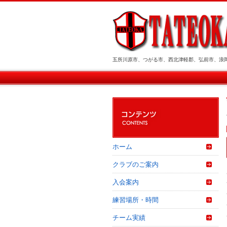
五所川原市、つがる市、西北津軽郡、弘前市、浪
ホーム
クラブのご案内
入会案内
練習場所・時間
チーム実績