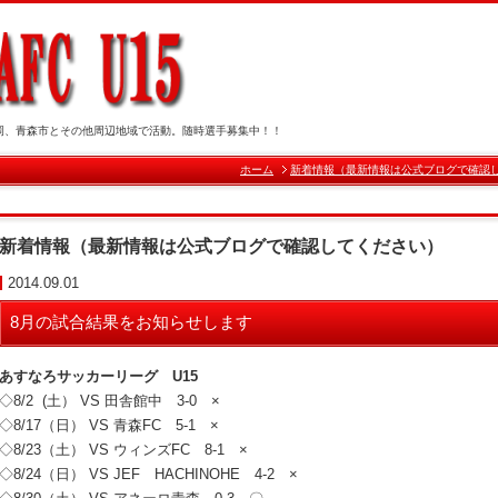
岡、青森市とその他周辺地域で活動。随時選手募集中！！
ホーム
新着情報（最新情報は公式ブログで確認
新着情報（最新情報は公式ブログで確認してください）
2014.09.01
8月の試合結果をお知らせします
あすなろサッカーリーグ U15
◇8/2 (土） VS 田舎館中 3-0 ×
◇8/17（日） VS 青森FC 5-1 ×
◇8/23（土） VS ウィンズFC 8-1 ×
◇8/24（日） VS JEF HACHINOHE 4-2 ×