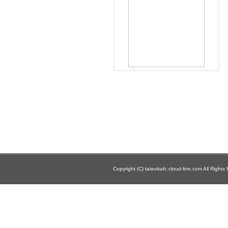
Copyright (C) tateokafc.cloud-line.com All Rights