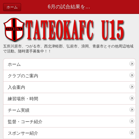
6月の試合結果をお知らせします | 新着情報（最新情報は公式ブログで確認してください）
ホーム
五所川原市、つがる市、西北津軽郡、弘前市、浪岡、青森市とその他周辺地域
で活動。随時選手募集中！！
ホーム
クラブのご案内
入会案内
練習場所・時間
チーム実績
監督・コーチ紹介
スポンサー紹介