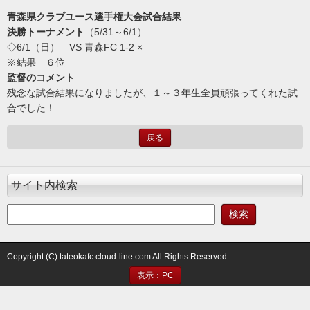
青森県クラブユース選手権大会試合結果
決勝トーナメント
（5/31～6/1）
◇6/1（日） VS 青森FC 1-2 ×
※結果 ６位
監督のコメント
残念な試合結果になりましたが、１～３年生全員頑張ってくれた試
合でした！
戻る
サイト内検索
Copyright (C) tateokafc.cloud-line.com All Rights Reserved.
表示：PC