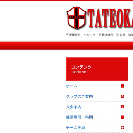
五所川原市、つがる市、西北津軽郡、弘前市、浪
ホーム
クラブのご案内
入会案内
練習場所・時間
チーム実績