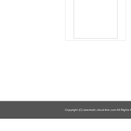
Copyright (C) tateokafc.cloud-line.com All Rights