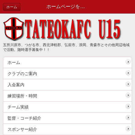
ホームページを立上げました。 | 新着情報（最新情報は公式ブログで確認してください）
ホーム
五所川原市、つがる市、西北津軽郡、弘前市、浪岡、青森市とその他周辺地域
で活動。随時選手募集中！！
ホーム
クラブのご案内
入会案内
練習場所・時間
チーム実績
監督・コーチ紹介
スポンサー紹介