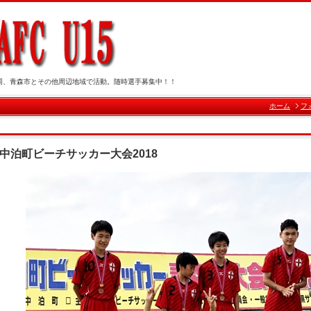
岡、青森市とその他周辺地域で活動。随時選手募集中！！
ホーム
フ
中泊町ビーチサッカー大会2018