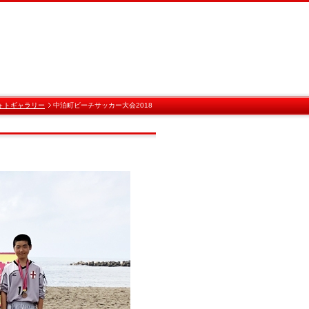
ォトギャラリー
中泊町ビーチサッカー大会2018