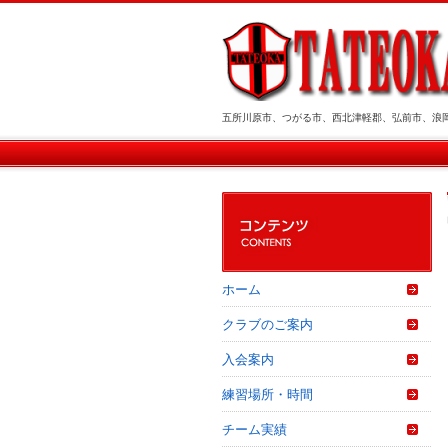
五所川原市、つがる市、西北津軽郡、弘前市、浪
ホーム
クラブのご案内
入会案内
練習場所・時間
チーム実績