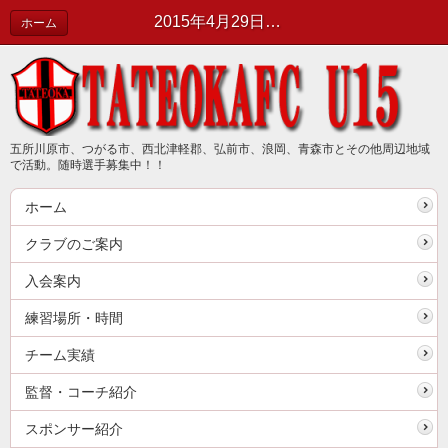
2015年4月29日 あすなろリーグ田名部中戦
ホーム
五所川原市、つがる市、西北津軽郡、弘前市、浪岡、青森市とその他周辺地域
で活動。随時選手募集中！！
ホーム
クラブのご案内
入会案内
練習場所・時間
チーム実績
監督・コーチ紹介
スポンサー紹介