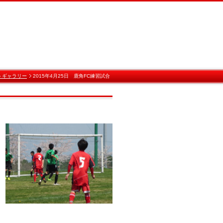
トギャラリー
2015年4月25日 鹿角FC練習試合