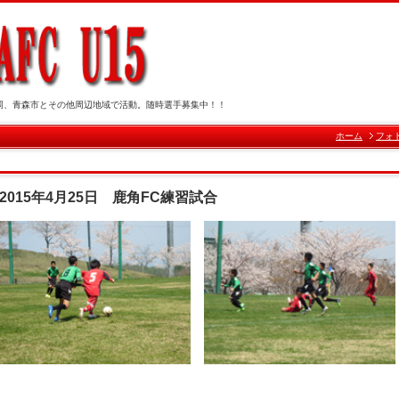
岡、青森市とその他周辺地域で活動。随時選手募集中！！
ホーム
フォ
2015年4月25日 鹿角FC練習試合