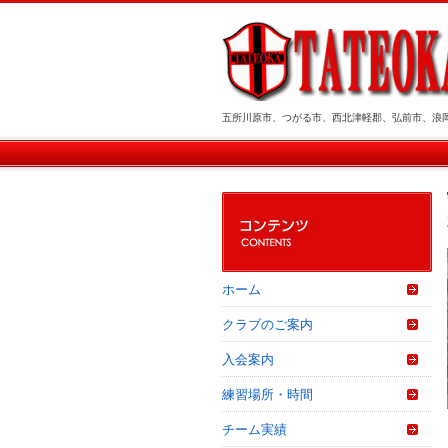
五所川原市、つがる市、西北津軽郡、弘前市、浪
ホーム
クラブのご案内
入会案内
練習場所・時間
チーム実績